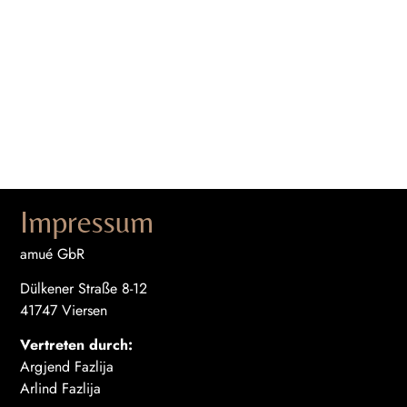
Impressum
amué GbR
Dülkener Straße 8-12
41747 Viersen
Vertreten durch:
Argjend Fazlija
Arlind Fazlija