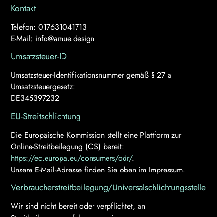
Kontakt
Telefon: 017631041713
E-Mail: info@amue.design
Umsatzsteuer-ID
Umsatzsteuer-Identifikationsnummer gemäß § 27 a
Umsatzsteuergesetz:
DE345397232
EU-Streitschlichtung
Die Europäische Kommission stellt eine Plattform zur
Online-Streitbeilegung (OS) bereit:
https://ec.europa.eu/consumers/odr/
.
Unsere E-Mail-Adresse finden Sie oben im Impressum.
Verbraucher­streit­beilegung/Universal­schlichtungs­stelle
Wir sind nicht bereit oder verpflichtet, an